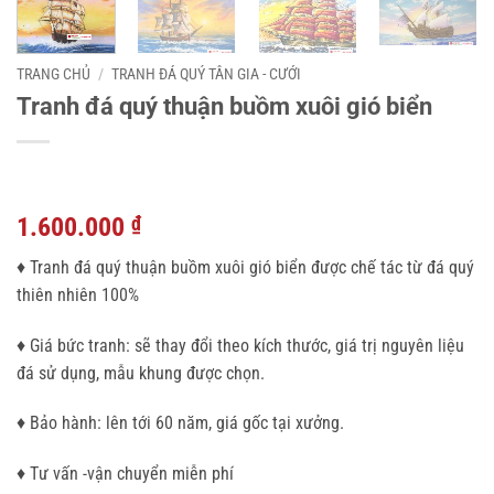
TRANG CHỦ
/
TRANH ĐÁ QUÝ TÂN GIA - CƯỚI
Tranh đá quý thuận buồm xuôi gió biển
1.600.000
₫
♦ Tranh đá quý thuận buồm xuôi gió biển được chế tác từ đá quý
thiên nhiên 100%
♦ Giá bức tranh: sẽ thay đổi theo kích thước, giá trị nguyên liệu
đá sử dụng, mẫu khung được chọn.
♦ Bảo hành: lên tới 60 năm, giá gốc tại xưởng.
♦ Tư vấn -vận chuyển miễn phí