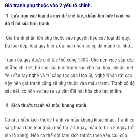
Giá tranh phụ thuộc vào 2 yếu tố chính.
1. Lựa trọn các loại đá quý để chế tác, khảm lên bức tranh và
độ tỉ mỉ của bức tranh.
Gía tranh phần lớn phụ thuộc vào nguyên liệu các loại đá quý.
Đá loại đẹp, loại quý hiếm, đá mài nhẵn bóng, đá mảnh to, nhỏ…
Tranh đá quý được chế tác thủ công 100%. Cho nên việc sắp xếp
những chi tiết, bố cục của bức tranh sao cho hài hòa, chuẩn, nét.
Yêu cầu tay nghề và trí sáng tạo của Họa Sĩ, Nghệ Nhân rất cao.
Vậy nên giá tranh cũng sẽ phụ thuộc vào mẫu tranh. Tranh có độ
sắc nét, có hồn sẽ tạo ra sự cân đối hài hòa cho tác phẩm.
2. Kích thước tranh và mẫu khung tranh.
Có rất nhiều kích thước tranh và mẫu khung khác nhau. Tranh có
sẵn, hoặc làm mới (mẫu nhỏ thì 2-4 ngày, mẫu to từ 5-8 ngày trở
lên là xong). Nên có thể đặt làm kích thước theo yêu cầu của