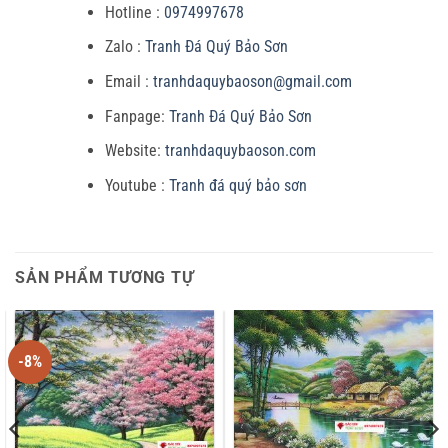
Hotline :
0974997678
Zalo :
Tranh Đá Quý Bảo Sơn
Email :
tranhdaquybaoson@gmail.com
Fanpage:
Tranh Đá Quý Bảo Sơn
Website:
tranhdaquybaoson.com
Youtube :
Tranh đá quý bảo sơn
SẢN PHẨM TƯƠNG TỰ
-8%