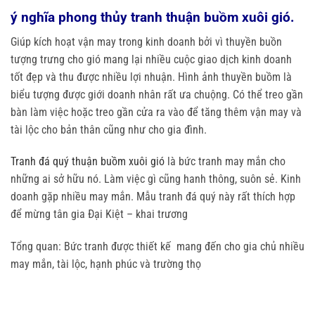
ý nghĩa phong thủy tranh thuận buồm xuôi gió.
Giúp kích hoạt vận may trong kinh doanh bởi vì thuyền buồn
tượng trưng cho gió mang lại nhiều cuộc giao dịch kinh doanh
tốt đẹp và thu được nhiều lợi nhuận. Hình ảnh thuyền buồm là
biểu tượng được giới doanh nhân rất ưa chuộng. Có thể treo gần
bàn làm việc hoặc treo gần cửa ra vào để tăng thêm vận may và
tài lộc cho bản thân cũng như cho gia đình.
Tranh đá quý thuận buồm xuôi gió
là bức tranh may mắn cho
những ai sở hữu nó. Làm việc gì cũng hanh thông, suôn sẻ. Kinh
doanh gặp nhiều may mắn. Mẫu tranh đá quý này rất thích hợp
để mừng tân gia Đại Kiệt – khai trương
Tổng quan: Bức tranh được thiết kế mang đến cho gia chủ nhiều
may mắn, tài lộc, hạnh phúc và trường thọ