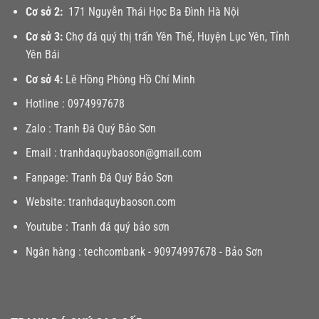
Cơ sở 2:
171 Nguyễn Thái Học Ba Đình Hà Nội
Cơ sở 3:
Chợ đá quý thị trấn Yên Thế, Huyện Lục Yên, Tỉnh
Yên Bái
Cơ sở 4:
Lê Hồng Phòng Hồ Chí Minh
Hotline :
0974997678
Zalo :
Tranh Đá Quý Bảo Sơn
Email :
tranhdaquybaoson@gmail.com
Fanpage:
Tranh Đá Quý Bảo Sơn
Website:
tranhdaquybaoson.com
Youtube :
Tranh đá quý bảo sơn
Ngân hàng : techcombank - 90974997678 - Bảo Sơn