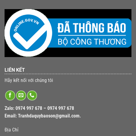
LIÊN KẾT
Hãy kết nối với chúng tôi
Zalo:
0974 997 678 – 0974 997 678
Email:
Tranhdaquybaoson@gmail.com.
Địa Chỉ