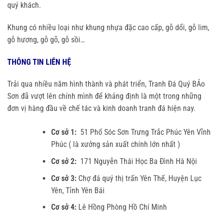
quý khách.
Khung có nhiều loại như khung nhựa đặc cao cấp, gỗ dổi, gỗ lim,
gỗ hương, gỗ gõ, gỗ sồi…
THÔNG TIN LIÊN HỆ
Trải qua nhiều năm hình thành và phát triển, Tranh Đá Quý BẢo
Sơn đã vượt lên chính mình để khảng định là một trong những
đơn vị hàng đầu về chế tác và kinh doanh tranh đá hiện nay.
Cơ sở 1:
51 Phố Sóc Sơn Trưng Trắc Phúc Yên Vĩnh
Phúc ( là xưởng sản xuất chính lớn nhất )
Cơ sở 2:
171 Nguyễn Thái Học Ba Đình Hà Nội
Cơ sở 3:
Chợ đá quý thị trấn Yên Thế, Huyện Lục
Yên, Tỉnh Yên Bái
Cơ sở 4:
Lê Hồng Phòng Hồ Chí Minh