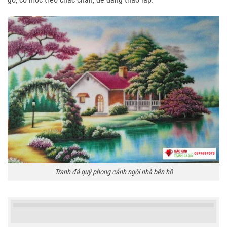
Tranh đá quý phong cảnh ngôi nhà bên hồ