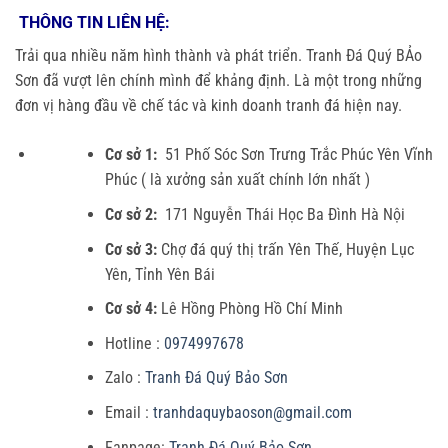
THÔNG TIN LIÊN HỆ:
Trải qua nhiều năm hình thành và phát triển. Tranh Đá Quý BẢo
Sơn đã vượt lên chính mình để khảng định. Là một trong những
đơn vị hàng đầu về chế tác và kinh doanh tranh đá hiện nay.
Cơ sở 1:
51 Phố Sóc Sơn Trưng Trắc Phúc Yên Vĩnh
Phúc ( là xưởng sản xuất chính lớn nhất )
Cơ sở 2:
171 Nguyễn Thái Học Ba Đình Hà Nội
Cơ sở 3:
Chợ đá quý thị trấn Yên Thế, Huyện Lục
Yên, Tỉnh Yên Bái
Cơ sở 4:
Lê Hồng Phòng Hồ Chí Minh
Hotline :
0974997678
Zalo :
Tranh Đá Quý Bảo Sơn
Email :
tranhdaquybaoson@gmail.com
Fanpage:
Tranh Đá Quý Bảo Sơn