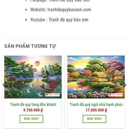
Website:
tranhdaquybaoson.com
Youtube :
Tranh đá quý bảo sơn
SẢN PHẨM TƯƠNG TỰ
Tranh đá quý tùng đón khách
Tranh đá quý ngôi nhà hạnh phúc
9.700.000
₫
17.000.000
₫
MUA NGAY
MUA NGAY