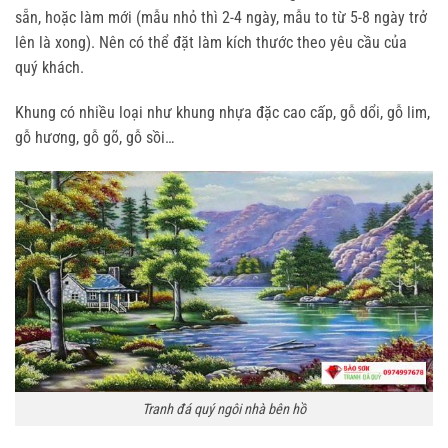
sẵn, hoặc làm mới (mẫu nhỏ thì 2-4 ngày, mẫu to từ 5-8 ngày trở
lên là xong). Nên có thể đặt làm kích thước theo yêu cầu của
quý khách.
Khung có nhiều loại như khung nhựa đặc cao cấp, gỗ dổi, gỗ lim,
gỗ hương, gỗ gõ, gỗ sồi…
Tranh đá quý ngôi nhà bên hồ