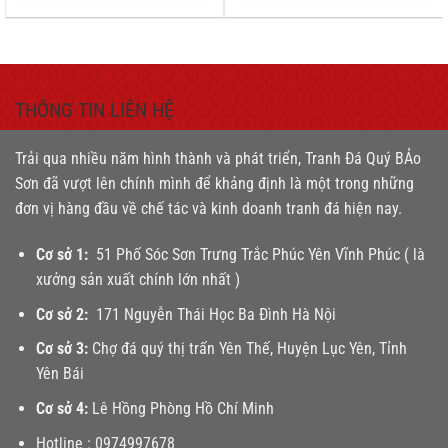
THÔNG TIN LIÊN HỆ
Trải qua nhiều năm hình thành và phát triển, Tranh Đá Quý BẢo
Sơn đã vượt lên chính mình để khảng định là một trong những
đơn vị hàng đầu về chế tác và kinh doanh tranh đá hiện nay.
Cơ sở 1:
51 Phố Sóc Sơn Trưng Trắc Phúc Yên Vĩnh Phúc ( là
xưởng sản xuất chính lớn nhất )
Cơ sở 2:
171 Nguyễn Thái Học Ba Đình Hà Nội
Cơ sở 3:
Chợ đá quý thị trấn Yên Thế, Huyện Lục Yên, Tỉnh
Yên Bái
Cơ sở 4:
Lê Hồng Phòng Hồ Chí Minh
Hotline :
0974997678