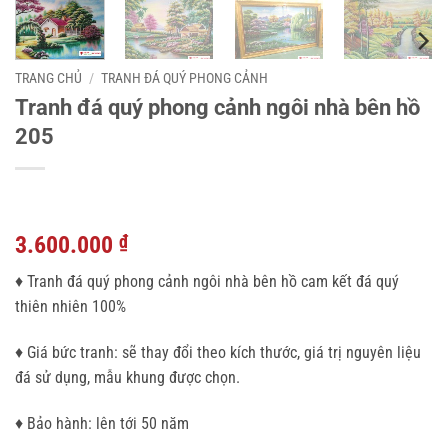
TRANG CHỦ
/
TRANH ĐÁ QUÝ PHONG CẢNH
Tranh đá quý phong cảnh ngôi nhà bên hồ
205
3.600.000
₫
♦ Tranh đá quý phong cảnh ngôi nhà bên hồ cam kết đá quý
thiên nhiên 100%
♦ Giá bức tranh: sẽ thay đổi theo kích thước, giá trị nguyên liệu
đá sử dụng, mẫu khung được chọn.
♦ Bảo hành: lên tới 50 năm