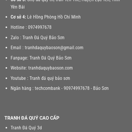
Yên Bái
Cơ sở 4:
Lê Hồng Phòng Hồ Chí Minh
Hotline :
0974997678
Zalo :
Tranh Đá Quý Bảo Sơn
Email :
tranhdaquybaoson@gmail.com
Fanpage:
Tranh Đá Quý Bảo Sơn
Website:
tranhdaquybaoson.com
Youtube :
Tranh đá quý bảo sơn
Ngân hàng : techcombank - 90974997678 - Bảo Sơn
TRANH ĐÁ QUÝ CAO CẤP
Tranh Đá Quý 3d