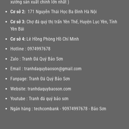
xưởng sản xuất chính lớn nhất )
Cơ sở 2:
171 Nguyễn Thái Học Ba Đình Hà Nội
Cơ sở 3:
Chợ đá quý thị trấn Yên Thế, Huyện Lục Yên, Tỉnh
Yên Bái
Cơ sở 4:
Lê Hồng Phòng Hồ Chí Minh
Hotline :
0974997678
Zalo :
Tranh Đá Quý Bảo Sơn
Email :
tranhdaquybaoson@gmail.com
Fanpage:
Tranh Đá Quý Bảo Sơn
Website:
tranhdaquybaoson.com
Youtube :
Tranh đá quý bảo sơn
Ngân hàng : techcombank - 90974997678 - Bảo Sơn