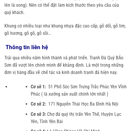
lên là xong). Nên có thể đặt làm kích thước theo yêu cầu của
quý khách.
Khung có nhiều loại như khung nhựa đặc cao cấp, gỗ dổi, gỗ lim,
gỗ hương, gỗ gõ, gỗ sồi…
Thông tin liên hệ
Trải qua nhiều năm hình thành và phát triển. Tranh Đá Quý BẢo
Sơn đã vượt lên chính mình để khảng định. Là một trong những
đơn vị hàng đầu về chế tác và kinh doanh tranh đá hiện nay.
Cơ sở 1:
51 Phố Sóc Sơn Trưng Trắc Phúc Yên Vĩnh
Phúc ( là xưởng sản xuất chính lớn nhất )
Cơ sở 2:
171 Nguyễn Thái Học Ba Đình Hà Nội
Cơ sở 3:
Chợ đá quý thị trấn Yên Thế, Huyện Lục
Yên, Tỉnh Yên Bái