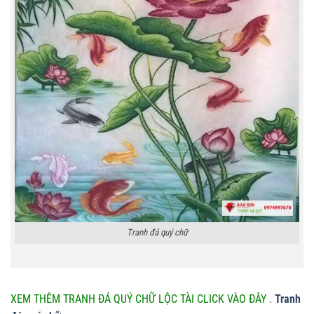
Tranh đá quý chữ
XEM THÊM TRANH ĐÁ QUÝ CHỮ LỘC TÀI CLICK VÀO ĐÂY
.
Tranh