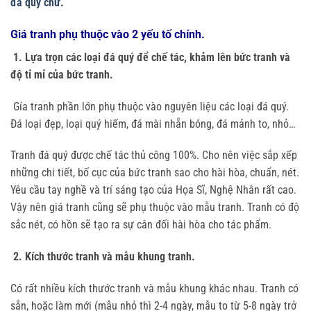
đá quý chữ.
Giá tranh phụ thuộc vào 2 yếu tố chính.
1. Lựa trọn các loại đá quý để chế tác, khảm lên bức tranh và
độ tỉ mỉ của bức tranh.
Gía tranh phần lớn phụ thuộc vào nguyên liệu các loại đá quý.
Đá loại đẹp, loại quý hiếm, đá mài nhẵn bóng, đá mảnh to, nhỏ…
Tranh đá quý được chế tác thủ công 100%. Cho nên việc sắp xếp
những chi tiết, bố cục của bức tranh sao cho hài hòa, chuẩn, nét.
Yêu cầu tay nghề và trí sáng tạo của Họa Sĩ, Nghệ Nhân rất cao.
Vậy nên giá tranh cũng sẽ phụ thuộc vào mẫu tranh. Tranh có độ
sắc nét, có hồn sẽ tạo ra sự cân đối hài hòa cho tác phẩm.
2. Kích thước tranh và mẫu khung tranh.
Có rất nhiều kích thước tranh và mẫu khung khác nhau. Tranh có
sẵn, hoặc làm mới (mẫu nhỏ thì 2-4 ngày, mẫu to từ 5-8 ngày trở