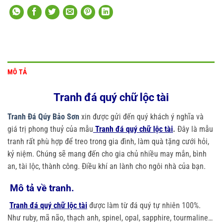
MÔ TẢ
Tranh đá quý chữ lộc tài
Tranh Đá Qúy Bảo Sơn
xin được gửi đến quý khách ý nghĩa và
giá trị phong thuỷ của mẫu
Tranh đá quý chữ lộc tài
.
Đây là mẫu
tranh rất phù hợp để treo trong gia đình, làm quà tặng cưới hỏi,
kỷ niệm. Chúng sẽ mang đến cho gia chủ nhiều may mắn, bình
an, tài lộc, thành công. Điều khí an lành cho ngôi nhà của bạn.
Mô tả về tranh.
Tranh đá quý chữ lộc tài
được làm từ đá quý tự nhiên 100%.
Như ruby, mã não, thạch anh, spinel, opal, sapphire, tourmaline…