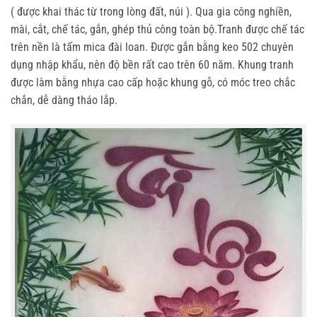
( được khai thác từ trong lòng đất, núi ). Qua gia công nghiền,
mài, cắt, chế tác, gắn, ghép thủ công toàn bộ.Tranh được chế tác
trên nền là tấm mica đài loan. Được gắn bằng keo 502 chuyên
dụng nhập khẩu, nên độ bền rất cao trên 60 năm. Khung tranh
được làm bằng nhựa cao cấp hoặc khung gỗ, có móc treo chắc
chắn, dễ dàng tháo lắp.