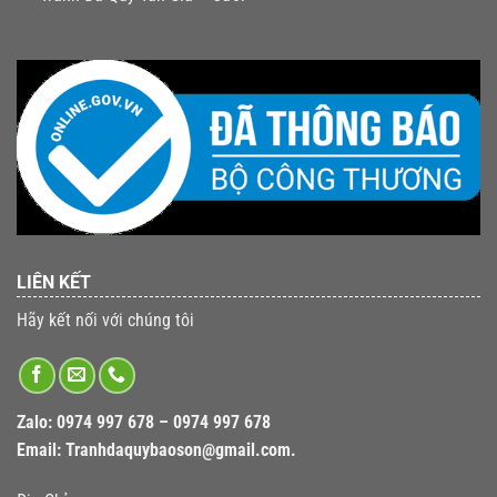
LIÊN KẾT
Hãy kết nối với chúng tôi
Zalo:
0974 997 678 – 0974 997 678
Email:
Tranhdaquybaoson@gmail.com.