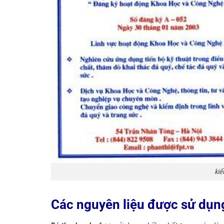
kiể
Các nguyên liệu được sử dụng