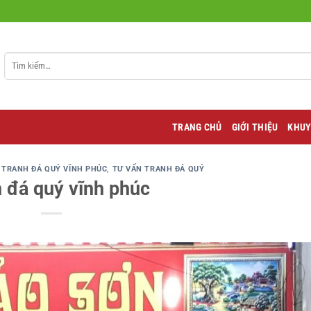
Tìm
kiếm:
TRANG CHỦ
GIỚI THIỆU
KHUY
,
TRANH ĐÁ QUÝ VĨNH PHÚC
,
TƯ VẤN TRANH ĐÁ QUÝ
 đá quý vĩnh phúc