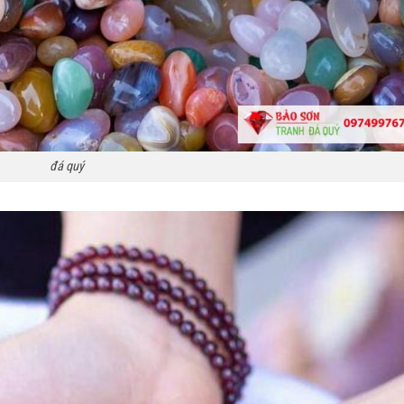
đá quý