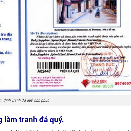
m định Tranh đá quý vĩnh phúc
 làm tranh đá quý.