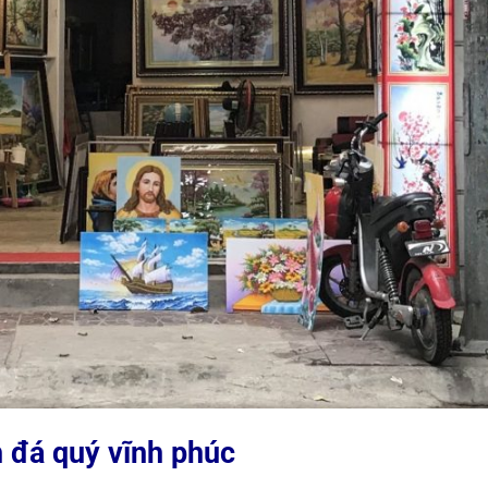
 đá quý vĩnh phúc