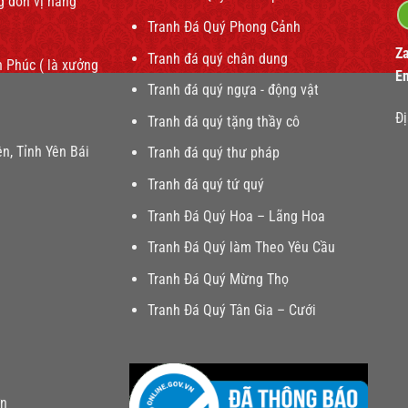
g đơn vị hàng
Tranh Đá Quý Phong Cảnh
Z
Tranh đá quý chân dung
 Phúc ( là xưởng
E
Tranh đá quý ngựa - động vật
Đị
Tranh đá quý tặng thầy cô
n, Tỉnh Yên Bái
Tranh đá quý thư pháp
Tranh đá quý tứ quý
Tranh Đá Quý Hoa – Lãng Hoa
Tranh Đá Quý làm Theo Yêu Cầu
Tranh Đá Quý Mừng Thọ
Tranh Đá Quý Tân Gia – Cưới
ơn