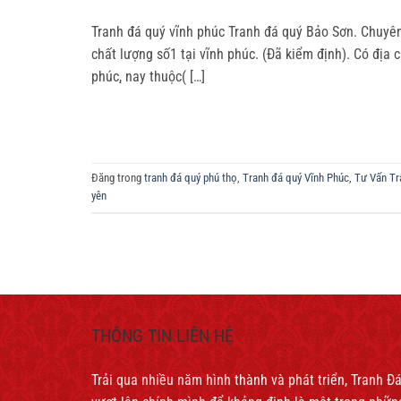
Tranh đá quý vĩnh phúc Tranh đá quý Bảo Sơn. Chuyên 
chất lượng số1 tại vĩnh phúc. (Đã kiểm định). Có địa 
phúc, ̣nay thuộc( […]
Đăng trong
tranh đá quý phú thọ
,
Tranh đá quý Vĩnh Phúc
,
Tư Vấn Tr
yên
THÔNG TIN LIÊN HỆ
Trải qua nhiều năm hình thành và phát triển, Tranh 