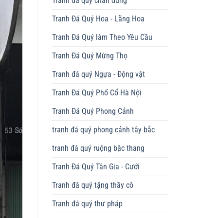
Tranh đá quý chân dung
Tranh Đá Quý Hoa - Lãng Hoa
Tranh Đá Quý làm Theo Yêu Cầu
Tranh Đá Quý Mừng Thọ
Tranh đá quý Ngựa - Động vật
Tranh Đá Quý Phố Cổ Hà Nội
Tranh Đá Quý Phong Cảnh
tranh đá quý phong cảnh tây bắc
tranh đá quý ruộng bậc thang
Tranh Đá Quý Tân Gia - Cưới
Tranh đá quý tặng thầy cô
Tranh đá quý thư pháp