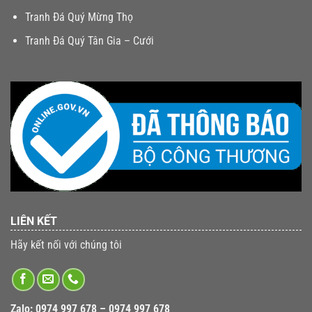
Tranh Đá Quý Mừng Thọ
Tranh Đá Quý Tân Gia – Cưới
LIÊN KẾT
Hãy kết nối với chúng tôi
Zalo:
0974 997 678 – 0974 997 678