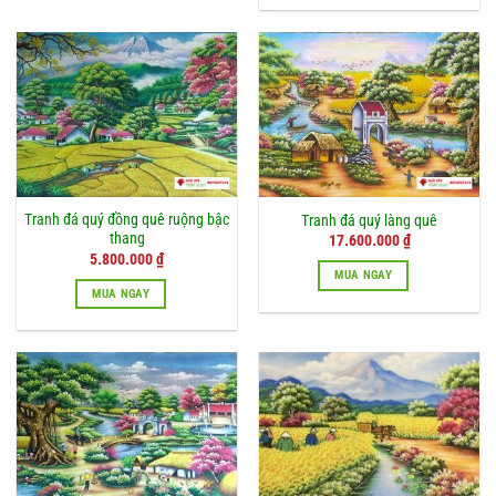
Tranh đá quý đồng quê ruộng bậc
Tranh đá quý làng quê
thang
17.600.000
₫
5.800.000
₫
MUA NGAY
MUA NGAY