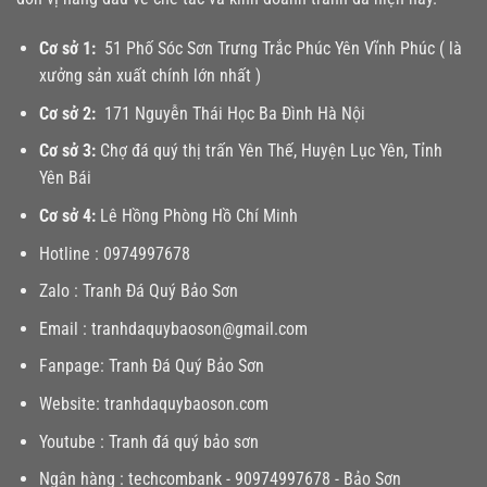
Cơ sở 1:
51 Phố Sóc Sơn Trưng Trắc Phúc Yên Vĩnh Phúc ( là
xưởng sản xuất chính lớn nhất )
Cơ sở 2:
171 Nguyễn Thái Học Ba Đình Hà Nội
Cơ sở 3:
Chợ đá quý thị trấn Yên Thế, Huyện Lục Yên, Tỉnh
Yên Bái
Cơ sở 4:
Lê Hồng Phòng Hồ Chí Minh
Hotline :
0974997678
Zalo :
Tranh Đá Quý Bảo Sơn
Email :
tranhdaquybaoson@gmail.com
Fanpage:
Tranh Đá Quý Bảo Sơn
Website:
tranhdaquybaoson.com
Youtube :
Tranh đá quý bảo sơn
Ngân hàng : techcombank - 90974997678 - Bảo Sơn