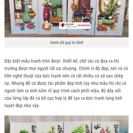
tranh đá quý tư bình
Đặc biệt mẫu tranh trên được thiết kế, chế tác và đưa ra thị
trường được mọi người rất ưa chuộng. Chính vì độ đẹp, nét và có
hồn nghệ thuật của bức tranh nên có rất nhiều cơ sở sao chép
lại. Nhưng để có được tác phẩm đẹp tinh túy như mẫu thì chỉ có
người làm ra mới nắm rõ quy trình cách phối mầu, độ dầy nổi
của từng lớp đá và bố cục hợp lý để tạo ra bức tranh lung linh
tuyệt đẹp như vậy.