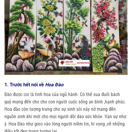
1.
Trước hết nói về
Hoa Đào
Đào được coi là tinh hoa của ngũ hành. Có thể xua đuổi bách
quỷ mang đến cho cho con người cuộc sống an bình ,hạnh phúc.
Hoa đào còn tượng trưng cho sự sinh sôi nảy nở mang đến
nguồn sinh khí mới cho mọi người dồi dào sức khỏe. Vạn sự như
ý. Hoa Đào như gieo vào lòng người niềm tin, hi vọng ,về những
điều tốt đẹp trong tương lai.