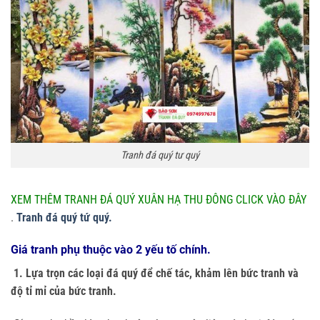
Tranh đá quý tư quý
XEM THÊM TRANH ĐÁ QUÝ XUÂN HẠ THU ĐÔNG CLICK VÀO ĐÂY
.
Tranh đá quý tứ quý.
Giá tranh phụ thuộc vào 2 yếu tố chính.
1. Lựa trọn các loại đá quý để chế tác, khảm lên bức tranh và
độ tỉ mỉ của bức tranh.