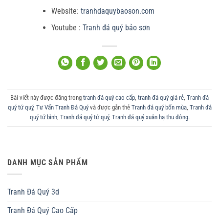
Website:
tranhdaquybaoson.com
Youtube :
Tranh đá quý bảo sơn
Bài viết này được đăng trong
tranh đá quý cao cấp
,
tranh đá quý giá rẻ
,
Tranh đá
quý tứ quý
,
Tư Vấn Tranh Đá Quý
và được gắn thẻ
Tranh đá quý bốn mùa
,
Tranh đá
quý tứ bình
,
Tranh đá quý tứ quý
,
Tranh đá quý xuân hạ thu đông
.
DANH MỤC SẢN PHẨM
Tranh Đá Quý 3d
Tranh Đá Quý Cao Cấp