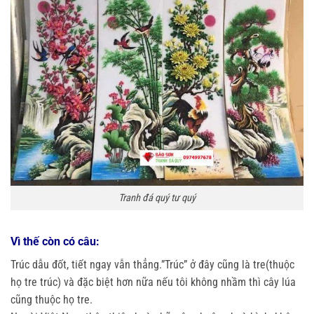
Tranh đá quý tư quý
Vì thế còn có câu:
Trúc dẫu đốt, tiết ngay vẫn thẳng.”Trúc” ở đây cũng là tre(thuộc
họ tre trúc) và đặc biệt hơn nữa nếu tôi không nhầm thì cây lúa
cũng thuộc họ tre.