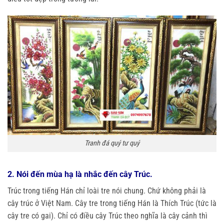
Tranh đá quý tư quý
2. Nói đến mùa hạ là nhắc đến cây Trúc.
Trúc trong tiếng Hán chỉ loài tre nói chung. Chứ không phải là
cây trúc ở Việt Nam. Cây tre trong tiếng Hán là Thích Trúc (tức là
cây tre có gai). Chỉ có điều cây Trúc theo nghĩa là cây cảnh thì