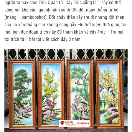
người ta hay chơi Trúc Quân tử. Cây Trúc cũng là 1 cây có thể
sống nơi khô cằn, quanh năm xanh tốt, đốt ngay thẳng từ bé
(măng – bambooshot). Đốt cháy thân cây tre đi nhưng đốt than
của nó vẫn thẳng chứ không cong gãy. Để tiết kiệm thời gian, tôi
mời bạn đọc đoạn trích này để tham khảo về cây Trúc – Tre mà
tôi trích từ 1 bài tôi viết cách đây 3 năm.