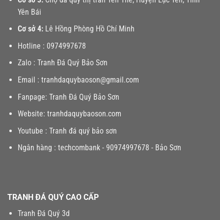
Yên Bái
Cơ sở 4:
Lê Hồng Phòng Hồ Chí Minh
Hotline :
0974997678
Zalo :
Tranh Đá Quý Bảo Sơn
Email :
tranhdaquybaoson@gmail.com
Fanpage:
Tranh Đá Quý Bảo Sơn
Website:
tranhdaquybaoson.com
Youtube :
Tranh đá quý bảo sơn
Ngân hàng : techcombank - 90974997678 - Bảo Sơn
TRANH ĐÁ QUÝ CAO CẤP
Tranh Đá Quý 3d