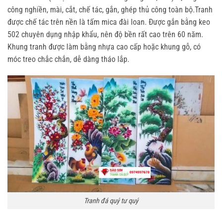
công nghiền, mài, cắt, chế tác, gắn, ghép thủ công toàn bộ.Tranh
được chế tác trên nền là tấm mica đài loan. Được gắn bằng keo
502 chuyên dụng nhập khẩu, nên độ bền rất cao trên 60 năm.
Khung tranh được làm bằng nhựa cao cấp hoặc khung gỗ, có
móc treo chắc chắn, dễ dàng tháo lắp.
Tranh đá quý tư quý