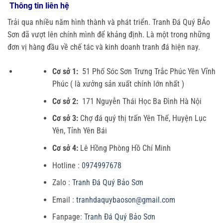
Thông tin liên hệ
Trải qua nhiều năm hình thành và phát triển. Tranh Đá Quý BẢo
Sơn đã vượt lên chính mình để khảng định. Là một trong những
đơn vị hàng đầu về chế tác và kinh doanh tranh đá hiện nay.
Cơ sở 1:
51 Phố Sóc Sơn Trưng Trắc Phúc Yên Vĩnh
Phúc ( là xưởng sản xuất chính lớn nhất )
Cơ sở 2:
171 Nguyễn Thái Học Ba Đình Hà Nội
Cơ sở 3:
Chợ đá quý thị trấn Yên Thế, Huyện Lục
Yên, Tỉnh Yên Bái
Cơ sở 4:
Lê Hồng Phòng Hồ Chí Minh
Hotline :
0974997678
Zalo :
Tranh Đá Quý Bảo Sơn
Email :
tranhdaquybaoson@gmail.com
Fanpage:
Tranh Đá Quý Bảo Sơn