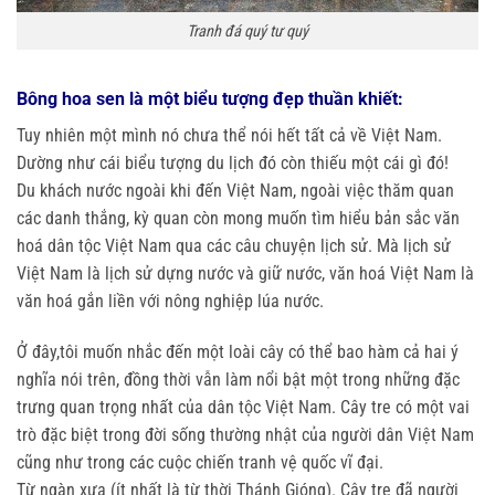
Tranh đá quý tư quý
Bông hoa sen là một biểu tượng đẹp thuần khiết:
Tuy nhiên một mình nó chưa thể nói hết tất cả về Việt Nam.
Dường như cái biểu tượng du lịch đó còn thiếu một cái gì đó!
Du khách nước ngoài khi đến Việt Nam, ngoài việc thăm quan
các danh thắng, kỳ quan còn mong muốn tìm hiểu bản sắc văn
hoá dân tộc Việt Nam qua các câu chuyện lịch sử. Mà lịch sử
Việt Nam là lịch sử dựng nước và giữ nước, văn hoá Việt Nam là
văn hoá gắn liền với nông nghiệp lúa nước.
Ở đây,tôi muốn nhắc đến một loài cây có thể bao hàm cả hai ý
nghĩa nói trên, đồng thời vẫn làm nổi bật một trong những đặc
trưng quan trọng nhất của dân tộc Việt Nam. Cây tre có một vai
trò đặc biệt trong đời sống thường nhật của người dân Việt Nam
cũng như trong các cuộc chiến tranh vệ quốc vĩ đại.
Từ ngàn xưa (ít nhất là từ thời Thánh Gióng). Cây tre đã người