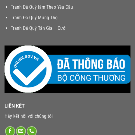
Tranh Đá Quý làm Theo Yêu Cầu
Tranh Đá Quý Mừng Thọ
Tranh Đá Quý Tân Gia – Cưới
LIÊN KẾT
Hãy kết nối với chúng tôi