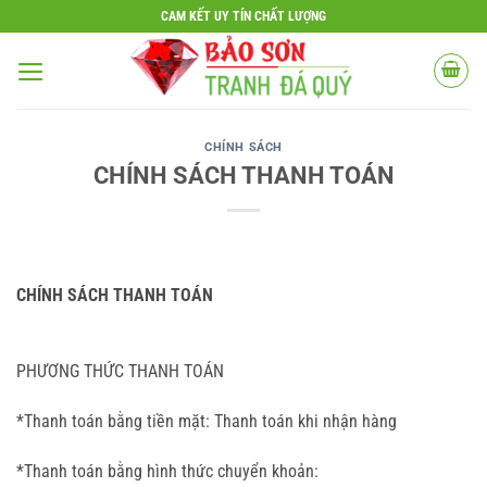
Bỏ
CAM KẾT UY TÍN CHẤT LƯỢNG
qua
nội
dung
CHÍNH SÁCH
CHÍNH SÁCH THANH TOÁN
CHÍNH SÁCH THANH TOÁN
PHƯƠNG THỨC THANH TOÁN
*Thanh toán bằng tiền mặt: Thanh toán khi nhận hàng
*Thanh toán bằng hình thức chuyển khoản: