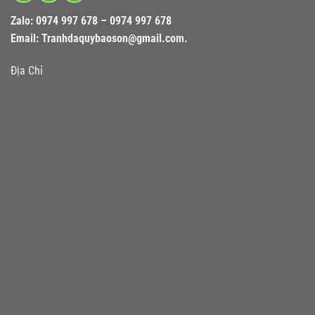
Zalo:
0974 997 678 – 0974 997 678
Email:
Tranhdaquybaoson@gmail.com.
Địa Chỉ