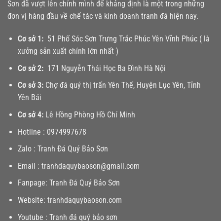
Sơn đã vượt lên chính mình để khảng định là một trong những
đơn vị hàng đầu về chế tác và kinh doanh tranh đá hiện nay.
Cơ sở 1:
51 Phố Sóc Sơn Trưng Trắc Phúc Yên Vĩnh Phúc ( là
xưởng sản xuất chính lớn nhất )
Cơ sở 2:
171 Nguyễn Thái Học Ba Đình Hà Nội
Cơ sở 3:
Chợ đá quý thị trấn Yên Thế, Huyện Lục Yên, Tỉnh
Yên Bái
Cơ sở 4:
Lê Hồng Phòng Hồ Chí Minh
Hotline :
0974997678
Zalo :
Tranh Đá Quý Bảo Sơn
Email :
tranhdaquybaoson@gmail.com
Fanpage:
Tranh Đá Quý Bảo Sơn
Website:
tranhdaquybaoson.com
Youtube :
Tranh đá quý bảo sơn