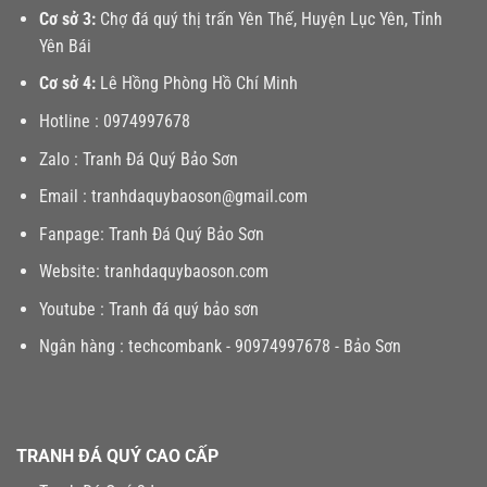
Cơ sở 3:
Chợ đá quý thị trấn Yên Thế, Huyện Lục Yên, Tỉnh
Yên Bái
Cơ sở 4:
Lê Hồng Phòng Hồ Chí Minh
Hotline :
0974997678
Zalo :
Tranh Đá Quý Bảo Sơn
Email :
tranhdaquybaoson@gmail.com
Fanpage:
Tranh Đá Quý Bảo Sơn
Website:
tranhdaquybaoson.com
Youtube :
Tranh đá quý bảo sơn
Ngân hàng : techcombank - 90974997678 - Bảo Sơn
TRANH ĐÁ QUÝ CAO CẤP