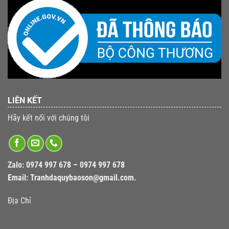
LIÊN KẾT
Hãy kết nối với chúng tôi
Zalo:
0974 997 678 – 0974 997 678
Email:
Tranhdaquybaoson@gmail.com.
Địa Chỉ