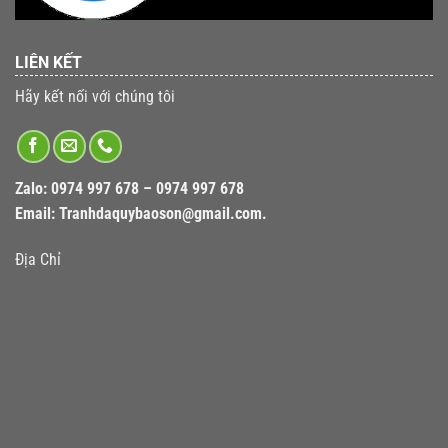
LIÊN KẾT
Hãy kết nối với chúng tôi
Zalo:
0974 997 678 – 0974 997 678
Email:
Tranhdaquybaoson@gmail.com.
Địa Chỉ