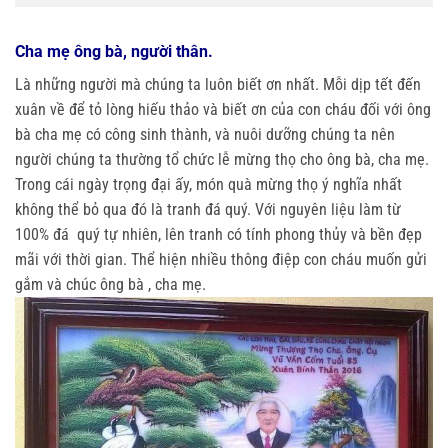
Cha mẹ ông bà, người thân.
Là những người mà chúng ta luôn biết ơn nhất. Mỗi dịp tết đến
xuân về để tỏ lòng hiếu thảo và biết ơn của con cháu đối với ông
bà cha mẹ có công sinh thành, và nuôi dưỡng chúng ta nên
người chúng ta thường tổ chức lễ mừng thọ cho ông bà, cha mẹ.
Trong cái ngày trọng đại ấy, món quà mừng thọ ý nghĩa nhất
không thể bỏ qua đó là tranh đá quý. Với nguyên liệu làm từ
100% đá quý tự nhiên, lên tranh có tính phong thủy và bền đẹp
mãi với thời gian. Thể hiện nhiều thông điệp con cháu muốn gửi
gắm và chúc ông bà , cha mẹ.