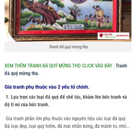
Tranh đá quý mừng thọ
XEM THÊM TRANH ĐÁ QUÝ MỪNG THỌ CLICK VÀO ĐÂY
.
Tranh
đá quý mừng thọ.
Giá tranh phụ thuộc vào 2 yếu tố chính.
1. Lựa trọn các loại đá quý để chế tác, khảm lên bức tranh và
độ tỉ mỉ của bức tranh.
Gía tranh phần lớn phụ thuộc vào nguyên liệu các loại đá quý.
Đá loại đẹp, loại quý hiếm, đá mài nhẵn bóng, đá mảnh to, nhỏ…