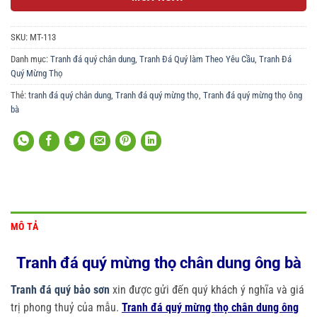
SKU:
MT-113
Danh mục:
Tranh đá quý chân dung
,
Tranh Đá Quý làm Theo Yêu Cầu
,
Tranh Đá
Quý Mừng Thọ
Thẻ:
tranh đá quý chân dung
,
Tranh đá quý mừng thọ
,
Tranh đá quý mừng thọ ông
bà
MÔ TẢ
Tranh đá quý mừng thọ chân dung ông bà
Tranh đá quý bảo sơn
xin được gửi đến quý khách ý nghĩa và giá
trị phong thuỷ của mẫu.
Tranh đá quý mừng thọ chân dung ông