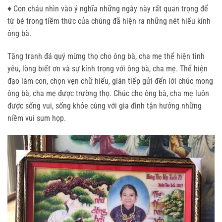
♦ Con cháu nhìn vào ý nghĩa những ngày này rất quan trọng để
từ bé trong tiềm thức của chúng đã hiện ra những nét hiếu kính
ông bà.
Tặng tranh đá quý mừng thọ cho ông bà, cha mẹ thể hiện tình
yêu, lòng biết ơn và sự kính trọng với ông bà, cha mẹ. Thể hiện
đạo làm con, chọn vẹn chữ hiếu, gián tiếp gửi đến lời chúc mong
ông bà, cha mẹ được trường thọ. Chúc cho ông bà, cha mẹ luôn
được sống vui, sống khỏe cùng với gia đình tận hưởng những
niềm vui sum họp.