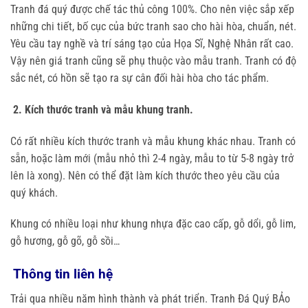
Tranh đá quý được chế tác thủ công 100%. Cho nên việc sắp xếp
những chi tiết, bố cục của bức tranh sao cho hài hòa, chuẩn, nét.
Yêu cầu tay nghề và trí sáng tạo của Họa Sĩ, Nghệ Nhân rất cao.
Vậy nên giá tranh cũng sẽ phụ thuộc vào mẫu tranh. Tranh có độ
sắc nét, có hồn sẽ tạo ra sự cân đối hài hòa cho tác phẩm.
2. Kích thước tranh và mẫu khung tranh.
Có rất nhiều kích thước tranh và mẫu khung khác nhau. Tranh có
sẵn, hoặc làm mới (mẫu nhỏ thì 2-4 ngày, mẫu to từ 5-8 ngày trở
lên là xong). Nên có thể đặt làm kích thước theo yêu cầu của
quý khách.
Khung có nhiều loại như khung nhựa đặc cao cấp, gỗ dổi, gỗ lim,
gỗ hương, gỗ gõ, gỗ sồi…
Thông tin liên hệ
Trải qua nhiều năm hình thành và phát triển. Tranh Đá Quý BẢo