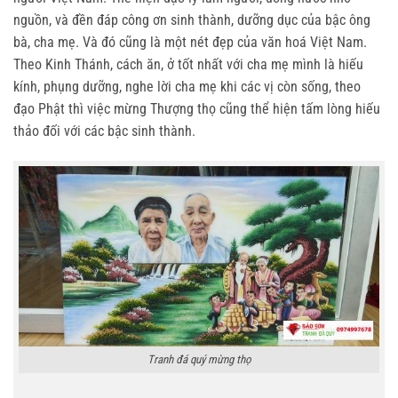
nguồn, và đền đáp công ơn sinh thành, dưỡng dục của bậc ông
bà, cha mẹ. Và đó cũng là một nét đẹp của văn hoá Việt Nam.
Theo Kinh Thánh, cách ăn, ở tốt nhất với cha mẹ mình là hiếu
kính, phụng dưỡng, nghe lời cha mẹ khi các vị còn sống, theo
đạo Phật thì việc mừng Thượng thọ cũng thể hiện tấm lòng hiếu
thảo đối với các bậc sinh thành.
Tranh đá quý mừng thọ