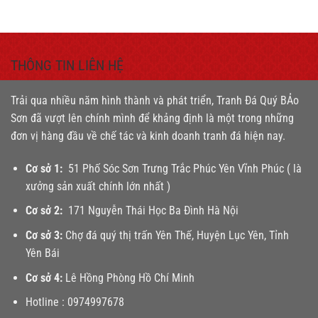
THÔNG TIN LIÊN HỆ
Trải qua nhiều năm hình thành và phát triển, Tranh Đá Quý BẢo
Sơn đã vượt lên chính mình để khảng định là một trong những
đơn vị hàng đầu về chế tác và kinh doanh tranh đá hiện nay.
Cơ sở 1:
51 Phố Sóc Sơn Trưng Trắc Phúc Yên Vĩnh Phúc ( là
xưởng sản xuất chính lớn nhất )
Cơ sở 2:
171 Nguyễn Thái Học Ba Đình Hà Nội
Cơ sở 3:
Chợ đá quý thị trấn Yên Thế, Huyện Lục Yên, Tỉnh
Yên Bái
Cơ sở 4:
Lê Hồng Phòng Hồ Chí Minh
Hotline :
0974997678