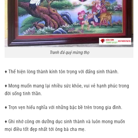
Tranh đá quý mừng thọ
♦ Thể hiện lòng thành kính tôn trọng với đấng sinh thành.
♦ Mong muốn mang lại nhiều sức khỏe, vui vẻ hạnh phúc trong
đời sống tinh thần.
♦ Trọn vẹn hiếu nghĩa với những bậc bề trên trong gia đình.
♦ Ghi nhớ công ơn dưỡng dục sinh thành và luôn mong muốn
mọi điều tốt đẹp nhất tới ông bà cha mẹ.