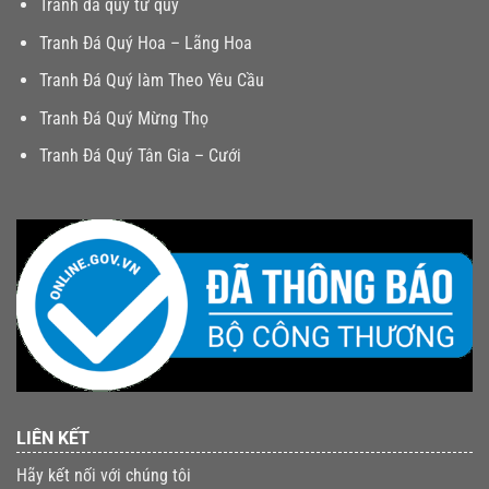
Tranh đá quý tứ quý
Tranh Đá Quý Hoa – Lãng Hoa
Tranh Đá Quý làm Theo Yêu Cầu
Tranh Đá Quý Mừng Thọ
Tranh Đá Quý Tân Gia – Cưới
LIÊN KẾT
Hãy kết nối với chúng tôi