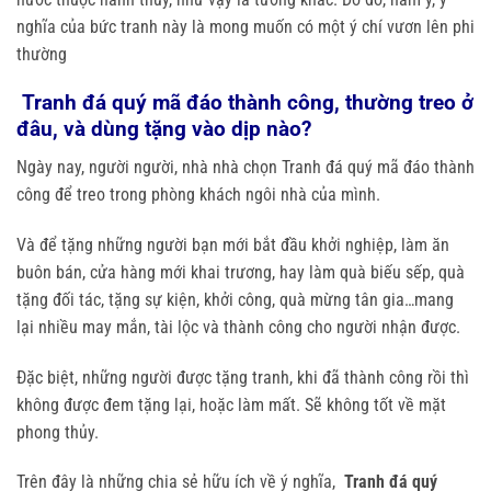
nghĩa của bức tranh này là mong muốn có một ý chí vươn lên phi
thường
Tranh đá quý mã đáo thành công, thường treo ở
đâu, và dùng tặng vào dịp nào?
Ngày nay, người người, nhà nhà chọn Tranh đá quý mã đáo thành
công để treo trong phòng khách ngôi nhà của mình.
Và để tặng những người bạn mới bắt đầu khởi nghiệp, làm ăn
buôn bán, cửa hàng mới khai trương, hay làm quà biếu sếp, quà
tặng đối tác, tặng sự kiện, khởi công, quà mừng tân gia…mang
lại nhiều may mắn, tài lộc và thành công cho người nhận được.
Đặc biệt, những người được tặng tranh, khi đã thành công rồi thì
không được đem tặng lại, hoặc làm mất. Sẽ không tốt về mặt
phong thủy.
Trên đây là những chia sẻ hữu ích về ý nghĩa,
Tranh đá quý