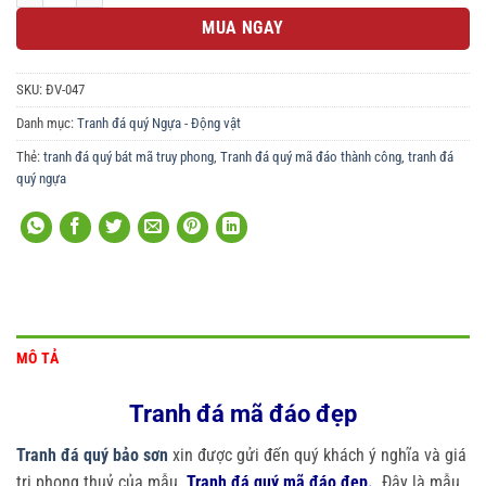
MUA NGAY
SKU:
ĐV-047
Danh mục:
Tranh đá quý Ngựa - Động vật
Thẻ:
tranh đá quý bát mã truy phong
,
Tranh đá quý mã đáo thành công
,
tranh đá
quý ngựa
MÔ TẢ
Tranh đá mã đáo đẹp
Tranh đá quý bảo sơn
xin được gửi đến quý khách ý nghĩa và giá
trị phong thuỷ của mẫu.
Tranh đá quý mã đáo đẹp.
.
Đây là mẫu