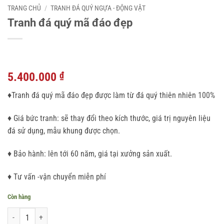
TRANG CHỦ
/
TRANH ĐÁ QUÝ NGỰA - ĐỘNG VẬT
Tranh đá quý mã đáo đẹp
5.400.000
₫
♦Tranh đá quý mã đáo đẹp được làm từ đá quý thiên nhiên 100%
♦ Giá bức tranh: sẽ thay đổi theo kích thước, giá trị nguyên liệu
đá sử dụng, mẫu khung được chọn.
♦ Bảo hành: lên tới 60 năm, giá tại xưởng sản xuất.
♦ Tư vấn -vận chuyển miễn phí
Còn hàng
Tranh đá quý mã đáo đẹp số lượng