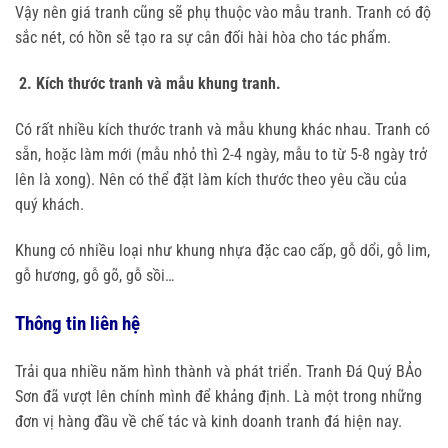
Vậy nên giá tranh cũng sẽ phụ thuộc vào mẫu tranh. Tranh có độ
sắc nét, có hồn sẽ tạo ra sự cân đối hài hòa cho tác phẩm.
2. Kích thước tranh và mẫu khung tranh.
Có rất nhiều kích thước tranh và mẫu khung khác nhau. Tranh có
sẵn, hoặc làm mới (mẫu nhỏ thì 2-4 ngày, mẫu to từ 5-8 ngày trở
lên là xong). Nên có thể đặt làm kích thước theo yêu cầu của
quý khách.
Khung có nhiều loại như khung nhựa đặc cao cấp, gỗ dổi, gỗ lim,
gỗ hương, gỗ gõ, gỗ sồi…
Thông tin liên hệ
Trải qua nhiều năm hình thành và phát triển. Tranh Đá Quý BẢo
Sơn đã vượt lên chính mình để khảng định. Là một trong những
đơn vị hàng đầu về chế tác và kinh doanh tranh đá hiện nay.