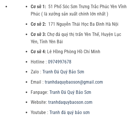
Cơ sở 1:
51 Phố Sóc Sơn Trưng Trắc Phúc Yên Vĩnh
Phúc ( là xưởng sản xuất chính lớn nhất )
Cơ sở 2:
171 Nguyễn Thái Học Ba Đình Hà Nội
Cơ sở 3:
Chợ đá quý thị trấn Yên Thế, Huyện Lục
Yên, Tỉnh Yên Bái
Cơ sở 4:
Lê Hồng Phòng Hồ Chí Minh
Hotline :
0974997678
Zalo :
Tranh Đá Quý Bảo Sơn
Email :
tranhdaquybaoson@gmail.com
Fanpage:
Tranh Đá Quý Bảo Sơn
Website:
tranhdaquybaoson.com
Youtube :
Tranh đá quý bảo sơn