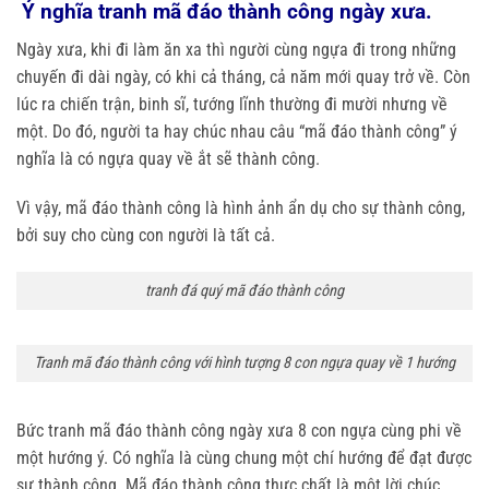
Ý nghĩa tranh mã đáo thành công ngày xưa.
Ngày xưa, khi đi làm ăn xa thì người cùng ngựa đi trong những
chuyến đi dài ngày, có khi cả tháng, cả năm mới quay trở về. Còn
lúc ra chiến trận, binh sĩ, tướng lĩnh thường đi mười nhưng về
một. Do đó, người ta hay chúc nhau câu “mã đáo thành công” ý
nghĩa là có ngựa quay về ắt sẽ thành công.
Vì vậy, mã đáo thành công là hình ảnh ẩn dụ cho sự thành công,
bởi suy cho cùng con người là tất cả.
tranh đá quý mã đáo thành công
Tranh mã đáo thành công với hình tượng 8 con ngựa quay về 1 hướng
Bức tranh mã đáo thành công ngày xưa 8 con ngựa cùng phi về
một hướng ý. Có nghĩa là cùng chung một chí hướng để đạt được
sự thành công. Mã đáo thành công thực chất là một lời chúc