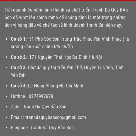
Trải qua nhiều năm hình thành và phát triển, Tranh Đá Quý BẢo
Sơn đã vượt lên chính mình để khảng định là một trong những
đơn vị hàng đầu về chế tác và kinh doanh tranh đá hiện nay.
Cơ sở 1:
51 Phố Sóc Sơn Trưng Trắc Phúc Yên Vĩnh Phúc ( là
xưởng sản xuất chính lớn nhất )
Cơ sở 2:
171 Nguyễn Thái Học Ba Đình Hà Nội
Cơ sở 3:
Chợ đá quý thị trấn Yên Thế, Huyện Lục Yên, Tỉnh
Yên Bái
Cơ sở 4:
Lê Hồng Phòng Hồ Chí Minh
Hotline :
0974997678
Zalo :
Tranh Đá Quý Bảo Sơn
Email :
tranhdaquybaoson@gmail.com
Fanpage:
Tranh Đá Quý Bảo Sơn