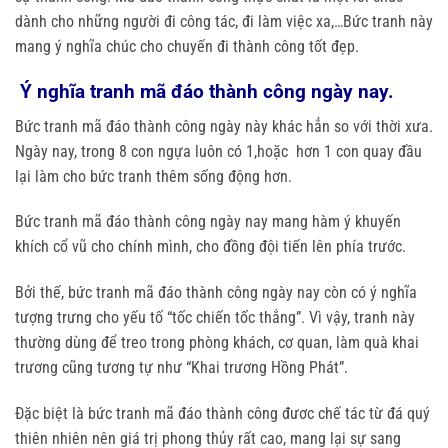
dành cho những người đi công tác, đi làm việc xa,…Bức tranh này
mang ý nghĩa chúc cho chuyến đi thành công tốt đẹp.
Ý nghĩa tranh mã đáo thành công ngày nay.
Bức tranh mã đáo thành công ngày này khác hẳn so với thời xưa.
Ngày nay, trong 8 con ngựa luôn có 1,hoặc hơn 1 con quay đầu
lại làm cho bức tranh thêm sống động hơn.
Bức tranh mã đáo thành công ngày nay mang hàm ý khuyến
khích cổ vũ cho chính mình, cho đồng đội tiến lên phía trước.
Bởi thế, bức tranh mã đáo thành công ngày nay còn có ý nghĩa
tượng trưng cho yếu tố “tốc chiến tốc thắng”. Vì vậy, tranh này
thường dùng để treo trong phòng khách, cơ quan, làm quà khai
trương cũng tương tự như “Khai trương Hồng Phát”.
Đặc biệt là bức tranh mã đáo thành công đươc chế tác từ đá quý
thiên nhiên nên giá trị phong thủy rất cao, mang lại sự sang