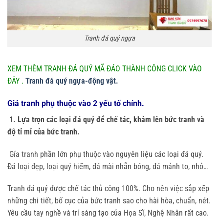
Tranh đá quý ngựa
XEM THÊM TRANH ĐÁ QUÝ MÃ ĐÁO THÀNH CÔNG CLICK VÀO
ĐÂY .
Tranh đá quý ngựa-động vật.
Giá tranh phụ thuộc vào 2 yếu tố chính.
1. Lựa trọn các loại đá quý để chế tác, khảm lên bức tranh và
độ tỉ mỉ của bức tranh.
Gía tranh phần lớn phụ thuộc vào nguyên liệu các loại đá quý.
Đá loại đẹp, loại quý hiếm, đá mài nhẵn bóng, đá mảnh to, nhỏ…
Tranh đá quý được chế tác thủ công 100%. Cho nên việc sắp xếp
những chi tiết, bố cục của bức tranh sao cho hài hòa, chuẩn, nét.
Yêu cầu tay nghề và trí sáng tạo của Họa Sĩ, Nghệ Nhân rất cao.