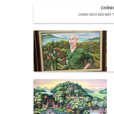
CHÍNH
CHÍNH SÁCH BẢO MẬT THÔN