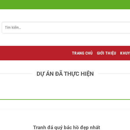
Tìm
kiếm:
TRANG CHỦ
GIỚI THIỆU
KHUY
DỰ ÁN ĐÃ THỰC HIỆN
Tranh đá quý bác hồ đẹp nhất