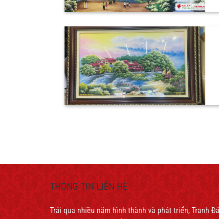
THÔNG TIN LIÊN HỆ
Trải qua nhiều năm hình thành và phát triển, Tranh 