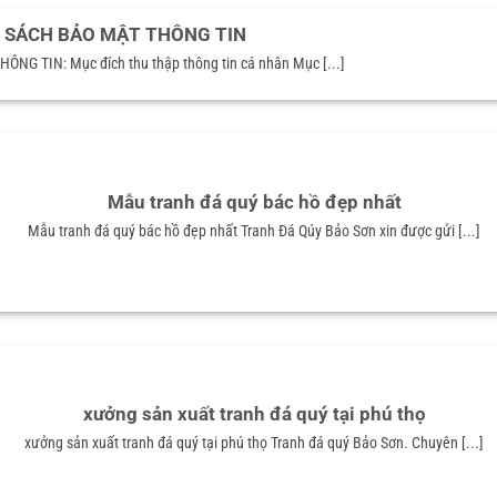
 SÁCH BẢO MẬT THÔNG TIN
G TIN: Mục đích thu thập thông tin cá nhân Mục [...]
Mẫu tranh đá quý bác hồ đẹp nhất
Mẫu tranh đá quý bác hồ đẹp nhất Tranh Đá Qúy Bảo Sơn xin được gửi [...]
xưởng sản xuất tranh đá quý tại phú thọ
xưởng sản xuất tranh đá quý tại phú thọ Tranh đá quý Bảo Sơn. Chuyên [...]