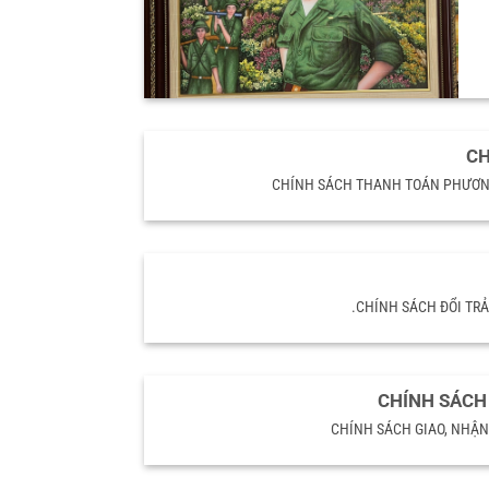
CH
CHÍNH SÁCH THANH TOÁN PHƯƠNG T
.CHÍNH SÁCH ĐỔI TRẢ: C
CHÍNH SÁCH
CHÍNH SÁCH GIAO, NHẬN H