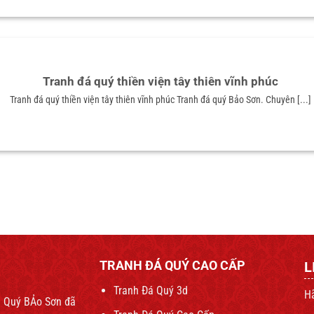
Tranh đá quý thiền viện tây thiên vĩnh phúc
Tranh đá quý thiền viện tây thiên vĩnh phúc Tranh đá quý Bảo Sơn. Chuyên [...]
TRANH ĐÁ QUÝ CAO CẤP
L
Tranh Đá Quý 3d
Hã
Đá Quý BẢo Sơn đã